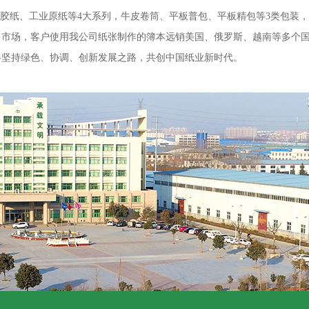
纸、工业原纸等4大系列，牛皮卷筒、平板普包、平板精包等3类包装，1
售市场，客户使用我公司纸张制作的簿本远销美国、俄罗斯、越南等多个
坚持绿色、协调、创新发展之路，共创中国纸业新时代。