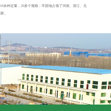
0余种定量，20多个规格；牢固地占领了河南、浙江、北
国家。