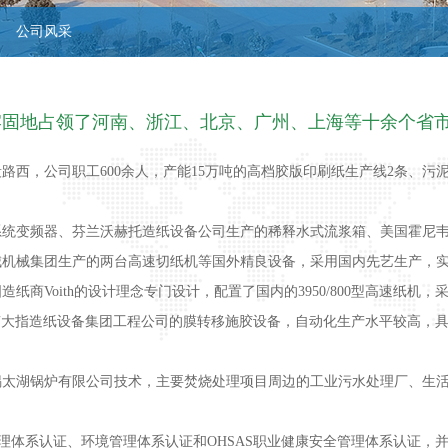
公司风采
牢固地占领了河南、浙江、北京、广州、上海等十余个省
，公司职工600余人，产能15万吨的高档胶版印刷纸生产线2条、污泥
统变频器、芬兰沃赫托造纸设备公司生产的稀释水式流浆箱、美国霍尼韦
城机械集团生产的两台高速切纸机等国外精良设备，采用国内先艺生产，
Voith的设计理念专门设计，配置了国内的3950/800型高速纸机
大指造纸设备集团工程公司的膜转移施胶设备，自动化生产水平较高，具备生产
湖锅炉有限公司技术，主要焚烧处理项目周边的工业污水处理厂、生活
系认证、环境管理体系认证和OHSAS职业健康安全管理体系认证，并通