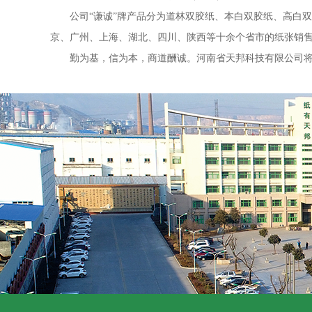
公司“谦诚”牌产品分为道林双胶纸、本白双胶纸、高白双胶
京、广州、上海、湖北、四川、陕西等十余个省市的纸张销
勤为基，信为本，商道酬诚。河南省天邦科技有限公司将