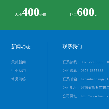
400
600
占地
余亩
职工
人
新闻动态
联系我们
天邦新闻
联系热线：0373-6855333 03
行业动态
公司传真：0373-6855333
常见问答
联系邮箱：henantianbang@16
公司地址：河南省辉县市东
公司网址：http://www.hnstbkj