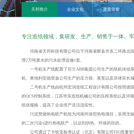
天邦简介
企业文化
资质荣誉
专注造纸领域，集研发、生产、销售于一体。
河南省天邦科技有限公司位于河南省辉县市东二环路北段路西
理2万吨废水的污水处理设施1套。
一号机生产线配置了芬兰ABB集团公司生产的纸机传动系
机、奥地利安德里兹公司生产的压力筛、浆泵以及菲律宾长
二号机生产线由杭州宏润造纸工程设计有限公司按照德国造纸商
的QCS控制系统，江苏华东造纸机械公司的压榨系统以及河南
纸张规格，提高了企业排产灵活适应性。
污泥焚烧热电联产机组为河南环保型热电项目，采用无锡太
的二次污染)进行热电联产，以达到供热、环保的目的。
公司通过了卡狄亚标准认证（北京）有限公司ISO质量管理体