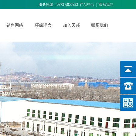
服务热线：0373-6855333
产品中心
|
联系我们
销售网络
环保理念
加入天邦
联系我们