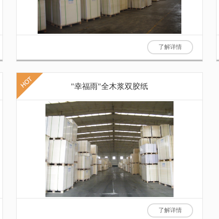
了解详情
"幸福雨"全木浆双胶纸
了解详情