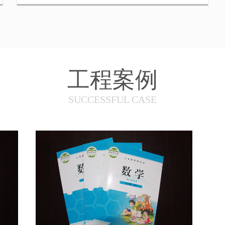
工程案例
SUCCESSFUL CASE