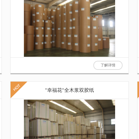
了解详情
"幸福花"全木浆双胶纸