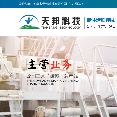
欢迎访问“河南省天邦科技有限公司”官方网站！