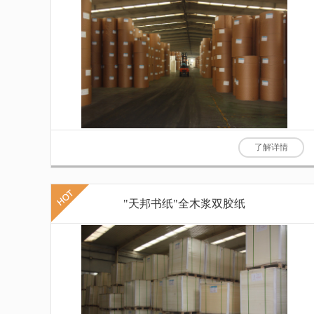
了解详情
"天邦书纸"全木浆双胶纸