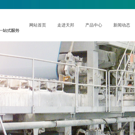
网站首页
走进天邦
产品中心
新闻动态