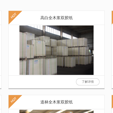
高白全木浆双胶纸
了解详情
道林全木浆双胶纸