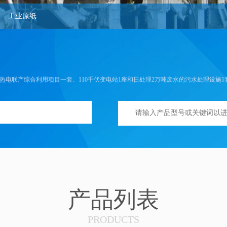
工业原纸
热电联产综合利用项目一套、110千伏变电站1座和日处理2万吨废水的污水处理设施1
产品列表
PRODUCTS