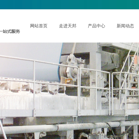
网站首页
走进天邦
产品中心
新闻动态